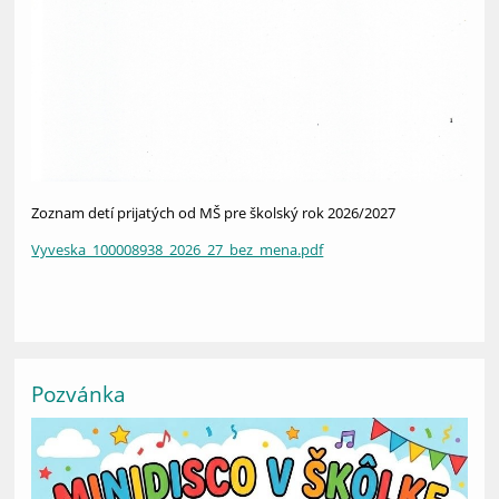
Zoznam detí prijatých od MŠ pre školský rok 2026/2027
Vyveska_100008938_2026_27_bez_mena.pdf
Pozvánka