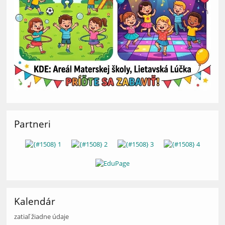
Partneri
Kalendár
zatiaľ žiadne údaje