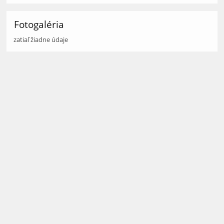
Fotogaléria
zatiaľ žiadne údaje