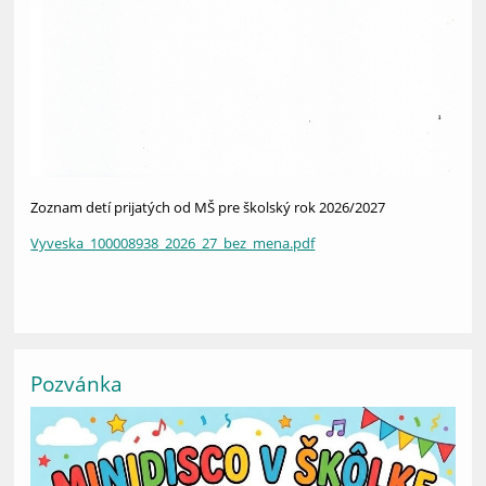
Zoznam detí prijatých od MŠ pre školský rok 2026/2027
Vyveska_100008938_2026_27_bez_mena.pdf
Pozvánka