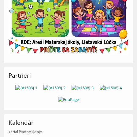
Partneri
Kalendár
zatiaľ žiadne údaje