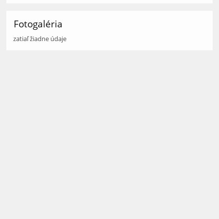
Fotogaléria
zatiaľ žiadne údaje